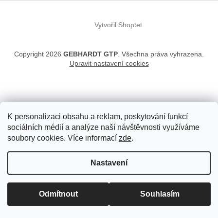
t
í
Vytvořil Shoptet
Copyright 2026
GEBHARDT GTP
. Všechna práva vyhrazena.
Upravit nastavení cookies
K personalizaci obsahu a reklam, poskytování funkcí
sociálních médií a analýze naší návštěvnosti využíváme
soubory cookies. Více informací
zde
.
Nastavení
Odmítnout
Souhlasím