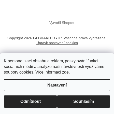
p
a
t
í
Vytvořil Shoptet
Copyright 2026
GEBHARDT GTP
. Všechna práva vyhrazena.
Upravit nastavení cookies
K personalizaci obsahu a reklam, poskytování funkcí
sociálních médií a analýze naší návštěvnosti využíváme
soubory cookies. Více informací
zde
.
Nastavení
Odmítnout
Souhlasím