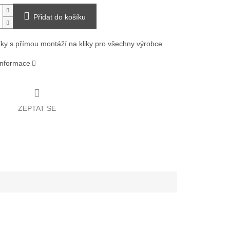
Přidat do košíku
ky s přímou montáží na kliky pro všechny výrobce
 informace
ZEPTAT SE