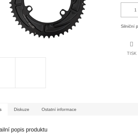
Silniční 
TISK
s
Diskuze
Ostatní informace
ailní popis produktu