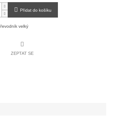
Přidat do košíku
převodník velký
ZEPTAT SE