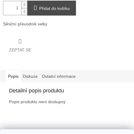
Přidat do košíku
Silniční převodník velký
ZEPTAT SE
Popis
Diskuze
Ostatní informace
Detailní popis produktu
Popis produktu není dostupný
Z
á