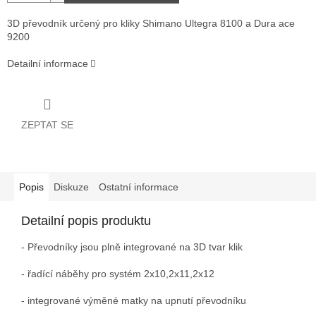
3D převodník určený pro kliky Shimano Ultegra 8100 a Dura ace
9200
Detailní informace
ZEPTAT SE
Popis
Diskuze
Ostatní informace
Detailní popis produktu
- Převodníky jsou plně integrované na 3D tvar klik
- řadící náběhy pro systém 2x10,2x11,2x12
- integrované výměné matky na upnutí převodníku