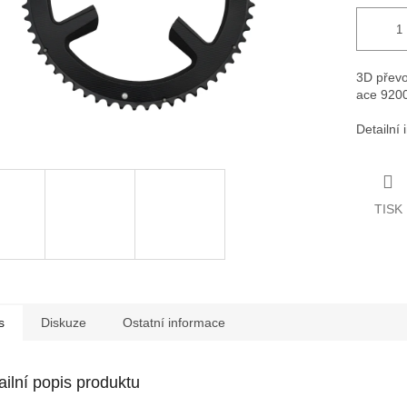
3D převo
ace 920
Detailní
TISK
s
Diskuze
Ostatní informace
ailní popis produktu