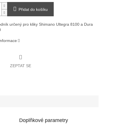
Přidat do košíku
dník určený pro kliky Shimano Ultegra 8100 a Dura
0
 informace
ZEPTAT SE
Doplňkové parametry